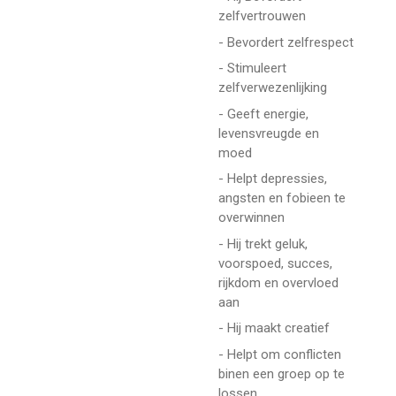
zelfvertrouwen
- Bevordert zelfrespect
- Stimuleert
zelfverwezenlijking
- Geeft energie,
levensvreugde en
moed
- Helpt depressies,
angsten en fobieen te
overwinnen
- Hij trekt geluk,
voorspoed, succes,
rijkdom en overvloed
aan
- Hij maakt creatief
- Helpt om conflicten
binen een groep op te
lossen