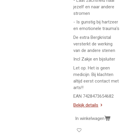
- Laat zachtheid naar
jezelf en naar andere
stromen
- Is gunstig bij hartzeer
en emotionele trauma's
De extra Bergkristal
versterkt de werking
van de andere stenen
Incl Zakje en bijsluiter
Let op. Het is geen
medicijn. Bij klachten
altijd eerst contact met
arts!!
EAN 7428473654682
Bekijk details
In winkelwagen