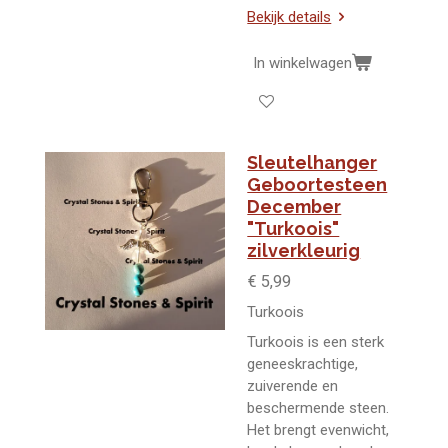
Bekijk details
In winkelwagen
Sleutelhanger
Geboortesteen
December
"Turkoois"
zilverkleurig
€ 5,99
Turkoois
Turkoois is een sterk
geneeskrachtige,
zuiverende en
beschermende steen.
Het brengt evenwicht,