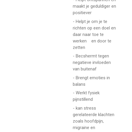
maakt je geduldiger en
positiever
- Helpt je om je te
richten op een doel en
daar naar toe te
werken en door te
zetten
- Becshermt tegen
negatieve invloeden
van buitenaf
- Brengt emoties in
balans
- Werkt fysiek
pijnstillend
- kan stress
gerelateerde klachten
zoals hoofdpijn,
migraine en