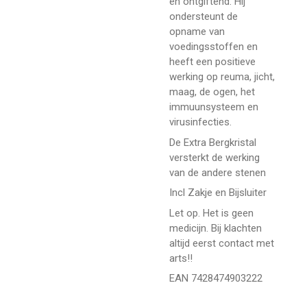
en ontgiftend. Hij
ondersteunt de
opname van
voedingsstoffen en
heeft een positieve
werking op reuma, jicht,
maag, de ogen, het
immuunsysteem en
virusinfecties.
De Extra Bergkristal
versterkt de werking
van de andere stenen
Incl Zakje en Bijsluiter
Let op. Het is geen
medicijn. Bij klachten
altijd eerst contact met
arts!!
EAN 7428474903222