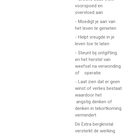
voorspoed en
overvloed aan
- Moedigt je aan van
het leven te genieten
- Helpt vreugde in je
leven toe te laten
- Steunt bij ontgifting
en het herstel van
weefsel na verwonding
of operatie
- Laat zien dat er geen
winst of verlies bestaat
waardoor het
angstig denken of
denken in tekortkoming
vermindert
De Extra bergkristal
versterkt de werking