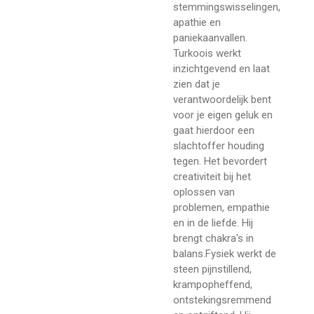
stemmingswisselingen,
apathie en
paniekaanvallen.
Turkoois werkt
inzichtgevend en laat
zien dat je
verantwoordelijk bent
voor je eigen geluk en
gaat hierdoor een
slachtoffer houding
tegen. Het bevordert
creativiteit bij het
oplossen van
problemen, empathie
en in de liefde. Hij
brengt chakra's in
balans.Fysiek werkt de
steen pijnstillend,
krampopheffend,
ontstekingsremmend