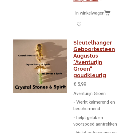
In winkelwagen
Sleutelhanger
Geboortesteen
Augustus
"Aventurijn
Groen"
goudkleurig
€ 5,99
Aventurijn Groen
- Werkt kalmerend en
beschermend
- helpt geluk en
voorspoed aantrekken
- Helpt ontspannen en