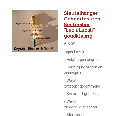
Sleutelhanger
Geboortesteen
September
"Lapis Lazuli"
goudkleurig
€ 5,99
Lapis Lazuli
- Helpt tegen angsten
- Helpt bij hoofdpijn en
zenuwpijn
- Werkt
ontstekingsremmend
- Bevordert genezing
- Werkt
bloeddrukverlagend
- Stimuleert