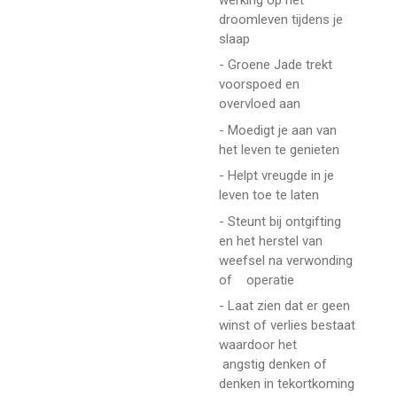
droomleven tijdens je
slaap
- Groene Jade trekt
voorspoed en
overvloed aan
- Moedigt je aan van
het leven te genieten
- Helpt vreugde in je
leven toe te laten
- Steunt bij ontgifting
en het herstel van
weefsel na verwonding
of operatie
- Laat zien dat er geen
winst of verlies bestaat
waardoor het
angstig denken of
denken in tekortkoming