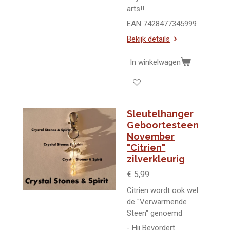
arts!!
EAN 7428477345999
Bekijk details
In winkelwagen
Sleutelhanger
Geboortesteen
November
"Citrien"
zilverkleurig
€ 5,99
Citrien wordt ook wel
de "Verwarmende
Steen" genoemd
- Hij Bevordert