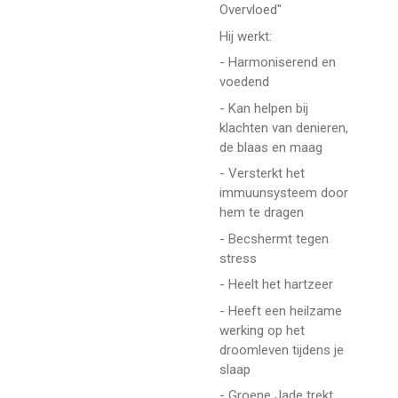
Overvloed"
Hij werkt:
- Harmoniserend en
voedend
- Kan helpen bij
klachten van denieren,
de blaas en maag
- Versterkt het
immuunsysteem door
hem te dragen
- Becshermt tegen
stress
- Heelt het hartzeer
- Heeft een heilzame
werking op het
droomleven tijdens je
slaap
- Groene Jade trekt