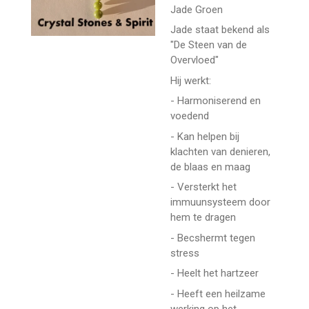
Jade Groen
Jade staat bekend als
"De Steen van de
Overvloed"
Hij werkt:
- Harmoniserend en
voedend
- Kan helpen bij
klachten van denieren,
de blaas en maag
- Versterkt het
immuunsysteem door
hem te dragen
- Becshermt tegen
stress
- Heelt het hartzeer
- Heeft een heilzame
werking op het