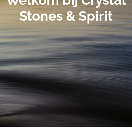
Welkom bij Crystal
Stones & Spirit