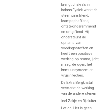
brengt chakra's in
balans.Fysiek werkt de
steen pijnstillend,
krampopheffend,
ontstekingsremmend
en ontgiftend. Hij
ondersteunt de
opname van
voedingsstoffen en
heeft een positieve
werking op reuma, jicht,
maag, de ogen, het
immuunsysteem en
virusinfecties.
De Extra Bergkristal
versterkt de werking
van de andere stenen
Incl Zakje en Bijsluiter
Let op. Het is geen