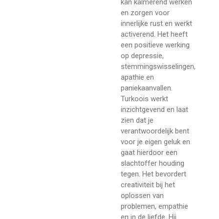
kan kalmerend werken
en zorgen voor
innerlijke rust en werkt
activerend. Het heeft
een positieve werking
op depressie,
stemmingswisselingen,
apathie en
paniekaanvallen.
Turkoois werkt
inzichtgevend en laat
zien dat je
verantwoordelijk bent
voor je eigen geluk en
gaat hierdoor een
slachtoffer houding
tegen. Het bevordert
creativiteit bij het
oplossen van
problemen, empathie
en in de liefde. Hij