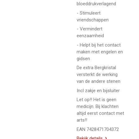
bloeddrukverlagend
- Stimuleert
vriendschappen
- Vermindert
eenzaamheid
- Helpt bij het contact
maken met engelen en
gidsen
De extra Bergkristal
versterkt de werking
van de andere stenen
Incl zakje en bijsluiter
Let op!! Het is geen
medicijn. Bij klachten
altijd eerst contact met
arts!!
EAN 7428471704372
Bekijk details