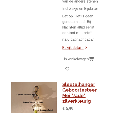
van de andere stenen
Incl Zakje en Bijsluiter
Let op. Het is geen
geneesmiddel. Bij
klachten altijd eerst
contact met arts!!
EAN 742847924240
Bekijk details
In winkelwagen
Sleutelhanger
Geboortesteen
Mei "Jade"
zilverkleurig
€ 5,99