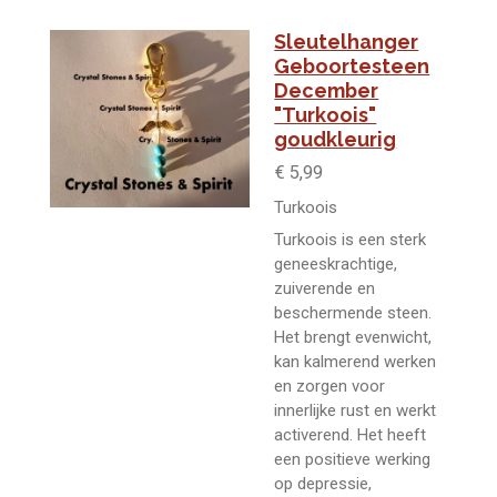
Sleutelhanger
Geboortesteen
December
"Turkoois"
goudkleurig
€ 5,99
Turkoois
Turkoois is een sterk
geneeskrachtige,
zuiverende en
beschermende steen.
Het brengt evenwicht,
kan kalmerend werken
en zorgen voor
innerlijke rust en werkt
activerend. Het heeft
een positieve werking
op depressie,