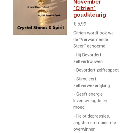
November
"Citrien"
goudkleurig
€ 5,99
Citrien wordt ook wel
de "Verwarmende
Steen" genoemd
- Hij Bevordert
zelfvertrouwen
- Bevordert zelfrespect
- Stimuleert
zelfverwezenlijking
- Geeft energie,
levensvreugde en
moed
- Helpt depressies,
angsten en fobieen te
overwinnen