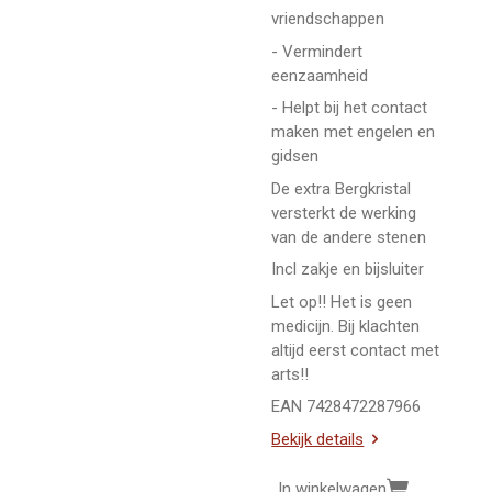
vriendschappen
- Vermindert
eenzaamheid
- Helpt bij het contact
maken met engelen en
gidsen
De extra Bergkristal
versterkt de werking
van de andere stenen
Incl zakje en bijsluiter
Let op!! Het is geen
medicijn. Bij klachten
altijd eerst contact met
arts!!
EAN 7428472287966
Bekijk details
In winkelwagen