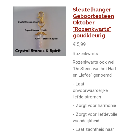
Sleutelhanger
Geboortesteen
Oktober
"Rozenkwarts"
goudkleurig
€ 5,99
Rozenkwarts
Rozenkwarts ook wel
"De Steen van het Hart
en Liefde" genoemd.
- Laat
onvoorwaardelijke
liefde stromen
- Zorgt voor harmonie
- Zorgt voor liefdevolle
vriendelijkheid
- Laat zachtheid naar