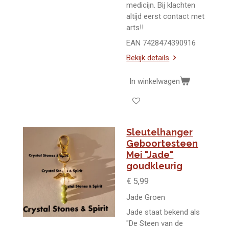
medicijn. Bij klachten
altijd eerst contact met
arts!!
EAN 7428474390916
Bekijk details
In winkelwagen
Sleutelhanger
Geboortesteen
Mei "Jade"
goudkleurig
€ 5,99
Jade Groen
Jade staat bekend als
"De Steen van de