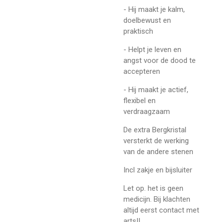
- Hij maakt je kalm,
doelbewust en
praktisch
- Helpt je leven en
angst voor de dood te
accepteren
- Hij maakt je actief,
flexibel en
verdraagzaam
De extra Bergkristal
versterkt de werking
van de andere stenen
Incl zakje en bijsluiter
Let op. het is geen
medicijn. Bij klachten
altijd eerst contact met
arts!!