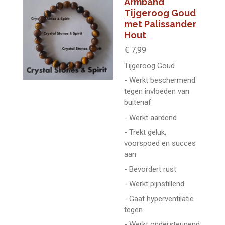
Armband
Tijgeroog Goud
met Palissander
Hout
€ 7,99
Tijgeroog Goud
- Werkt beschermend
tegen invloeden van
buitenaf
- Werkt aardend
- Trekt geluk,
voorspoed en succes
aan
- Bevordert rust
- Werkt pijnstillend
- Gaat hyperventilatie
tegen
- Werkt ondersteunend