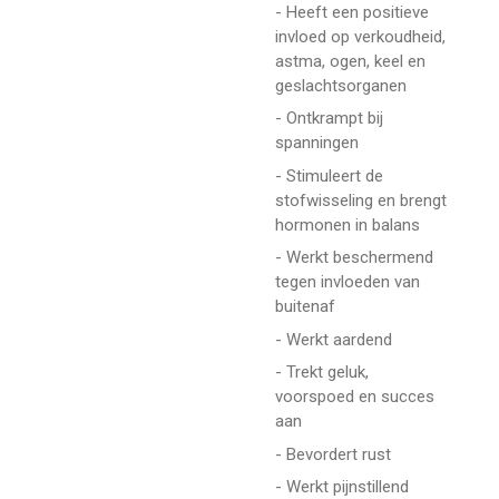
- Heeft een positieve
invloed op verkoudheid,
astma, ogen, keel en
geslachtsorganen
- Ontkrampt bij
spanningen
- Stimuleert de
stofwisseling en brengt
hormonen in balans
- Werkt beschermend
tegen invloeden van
buitenaf
- Werkt aardend
- Trekt geluk,
voorspoed en succes
aan
- Bevordert rust
- Werkt pijnstillend