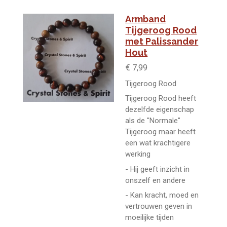
Armband
Tijgeroog Rood
met Palissander
Hout
€ 7,99
Tijgeroog Rood
Tijgeroog Rood heeft
dezelfde eigenschap
als de "Normale"
Tijgeroog maar heeft
een wat krachtigere
werking
- Hij geeft inzicht in
onszelf en andere
- Kan kracht, moed en
vertrouwen geven in
moeilijke tijden