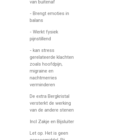
van buitenaf
- Brengt emoties in
balans
- Werkt fysiek
pijnstillend
- kan stress
gerelateerde klachten
zoals hoofdpijn,
migraine en
nachtmerries
verminderen
De extra Bergkristal
versterkt de werking
van de andere stenen
Incl Zakje en Bijsluiter
Let op. Het is geen
geneesmiddel. Bij