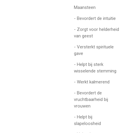
Maansteen
- Bevordert de intuitie
- Zorgt voor helderheid
van geest
- Versterkt spirituele
gave
- Helpt bij sterk
wisselende stemming
- Werkt kalmerend
- Bevordert de
vruchtbaarheid bij
vrouwen
- Helpt bij
slapeloosheid