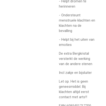
- Helpt dromen te
herinneren
- Ondersteunt
menstruele klachten en
klachten na de
bevalling
- Helpt bij het uiten van
emoties
De extra Bergkristal
versterkt de werking
van de andere stenen
Incl zakje en bijsluiter
Let op. Het is geen
geneesmiddel. Bij
klachten altijd eerst
contact met arts!!
EAN 6095451717700