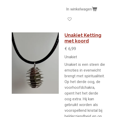
In winkelwagen
Unakiet Ketting
met koord
€ 6,99
Unakiet
Unakiet is een steen die
emoties in evenwicht
brengt met spiritualiteit.
Op het derde oog, de
voorhoofdchakra,
opent het het derde
oog extra. Hij kan
gebruikt worden als
voorspellend kristal bij
helderziendheid en op