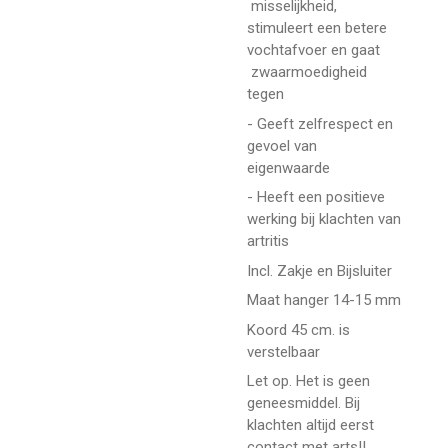
misselijkheid,
stimuleert een betere
vochtafvoer en gaat
zwaarmoedigheid
tegen
- Geeft zelfrespect en
gevoel van
eigenwaarde
- Heeft een positieve
werking bij klachten van
artritis
Incl. Zakje en Bijsluiter
Maat hanger 14-15 mm
Koord 45 cm. is
verstelbaar
Let op. Het is geen
geneesmiddel. Bij
klachten altijd eerst
contact met arts!!