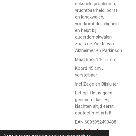
seksuele problemen,
vruchtbaarheid, borst
en longkwalen,
voorkomt duizeligheid
en helpt bij
ouderdomskwalen
zoals de Ziekte van
Alzheimer en Parkinson
Maat kooi 14-15 mm
Koord 45 cm ,
verstelbaar
Incl Zakje en Bijsluiter
Let op. Het is geen
geneesmiddel. Bij
klachten altijd eerst
contact met arts!!
EAN 6095952499488
Bekijk details