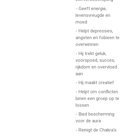
- Geeft energie,
levensvreugde en
moed
- Helpt depressies,
angsten en fobieen te
overwinnen
- Hij trekt geluk,
voorspoed, succes,
rijkdom en overvloed
aan
- Hij maakt creatief
- Helpt om conflicten
binen een groep op te
lossen
- Bied bescherming
voor de aura
- Reinigt de Chakra's