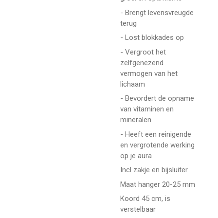
- Brengt levensvreugde
terug
- Lost blokkades op
- Vergroot het
zelfgenezend
vermogen van het
lichaam
- Bevordert de opname
van vitaminen en
mineralen
- Heeft een reinigende
en vergrotende werking
op je aura
Incl zakje en bijsluiter
Maat hanger 20-25 mm
Koord 45 cm, is
verstelbaar