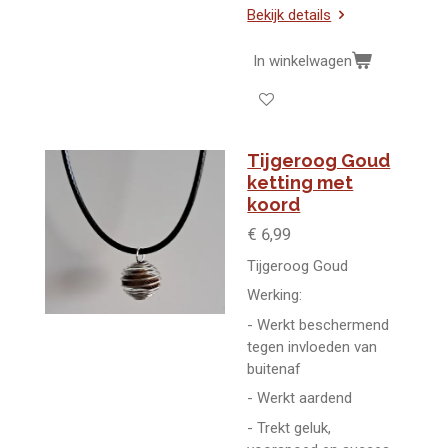
Bekijk details
In winkelwagen
Tijgeroog Goud
ketting met
koord
€ 6,99
Tijgeroog Goud
Werking:
- Werkt beschermend
tegen invloeden van
buitenaf
- Werkt aardend
- Trekt geluk,