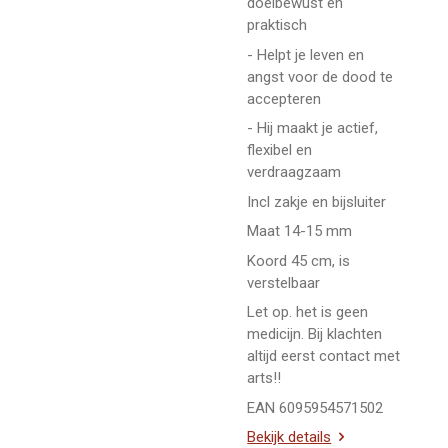
doelbewust en
praktisch
- Helpt je leven en
angst voor de dood te
accepteren
- Hij maakt je actief,
flexibel en
verdraagzaam
Incl zakje en bijsluiter
Maat 14-15 mm
Koord 45 cm, is
verstelbaar
Let op. het is geen
medicijn. Bij klachten
altijd eerst contact met
arts!!
EAN 6095954571502
Bekijk details