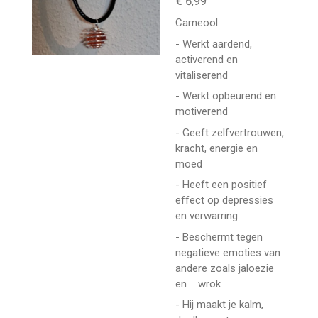
€ 6,99
Carneool
- Werkt aardend,
activerend en
vitaliserend
- Werkt opbeurend en
motiverend
- Geeft zelfvertrouwen,
kracht, energie en
moed
- Heeft een positief
effect op depressies
en verwarring
- Beschermt tegen
negatieve emoties van
andere zoals jaloezie
en wrok
- Hij maakt je kalm,