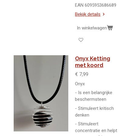
EAN 6095953686689
Bekijk details
In winkelwagen
Onyx Ketting
met koord
€ 7,99
Onyx
- Is een belangrijke
beschermsteen
- Stimuleert kritisch
denken
- Stimuleert
concentratie en helpt