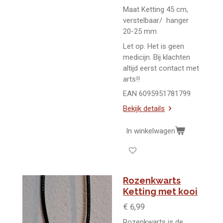
Maat Ketting 45 cm,
verstelbaar/ hanger
20-25 mm
Let op. Het is geen
medicijn. Bij klachten
altijd eerst contact met
arts!!
EAN 6095951781799
Bekijk details
In winkelwagen
Rozenkwarts
Ketting met kooi
€ 6,99
Rozenkwarts is de