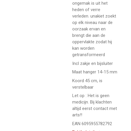
ongemak is uit het
heden of verre
verleden. unakiet zoekt
op elk niveau naar de
oorzaak ervan en
brengt die aan de
oppervlakte zodat hij
kan worden
getransformeerd
Incl zakje en bijsluiter
Maat hanger 14-15 mm
Koord 45 cm, is
verstelbaar
Let op : Het is geen
medicijn. Bij klachten
altijd eerst contact met
arts!!
EAN 6095955782792