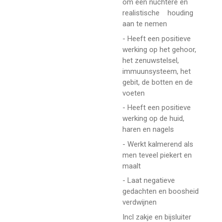
om een nuchtere en
realistische houding
aan te nemen
- Heeft een positieve
werking op het gehoor,
het zenuwstelsel,
immuunsysteem, het
gebit, de botten en de
voeten
- Heeft een positieve
werking op de huid,
haren en nagels
- Werkt kalmerend als
men teveel piekert en
maalt
- Laat negatieve
gedachten en boosheid
verdwijnen
Incl zakje en bijsluiter