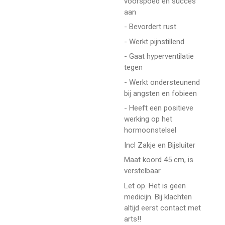
voorspoed en succes
aan
- Bevordert rust
- Werkt pijnstillend
- Gaat hyperventilatie
tegen
- Werkt ondersteunend
bij angsten en fobieen
- Heeft een positieve
werking op het
hormoonstelsel
Incl Zakje en Bijsluiter
Maat koord 45 cm, is
verstelbaar
Let op. Het is geen
medicijn. Bij klachten
altijd eerst contact met
arts!!