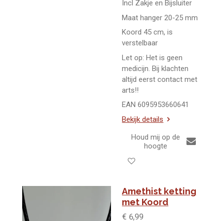
Incl Zakje en Bijsluiter
Maat hanger 20-25 mm
Koord 45 cm, is
verstelbaar
Let op: Het is geen
medicijn. Bij klachten
altijd eerst contact met
arts!!
EAN 6095953660641
Bekijk details
Houd mij op de
hoogte
Amethist ketting
met Koord
€ 6,99