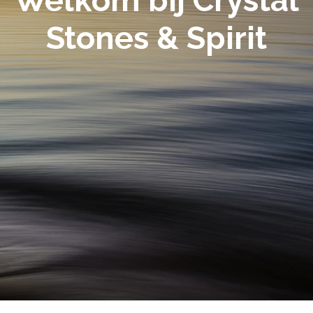
Welkom bij Crystal
Stones & Spirit