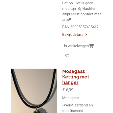
Let op. Het is geen
medicijn. Bij klachten
altijd eerst contact met
arts!!
EAN 60095957435412
Bekijk details
In winkelwagen
Mosagaat
Ketting met
hanger
€ 6,99
Mosagaat
-Werkt aardend en
stabiliserend