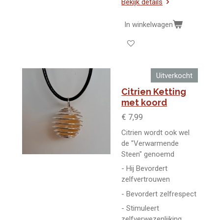
Bekijk details
In winkelwagen
Uitverkocht
Citrien Ketting
met koord
€ 7,99
Citrien wordt ook wel
de "Verwarmende
Steen" genoemd
- Hij Bevordert
zelfvertrouwen
- Bevordert zelfrespect
- Stimuleert
zelfverwezenlijking