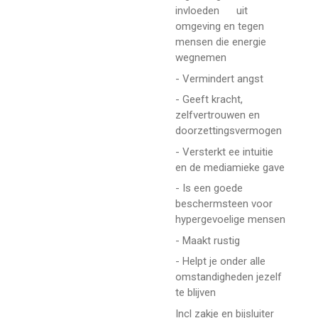
invloeden uit
omgeving en tegen
mensen die energie
wegnemen
- Vermindert angst
- Geeft kracht,
zelfvertrouwen en
doorzettingsvermogen
- Versterkt ee intuitie
en de mediamieke gave
- Is een goede
beschermsteen voor
hypergevoelige mensen
- Maakt rustig
- Helpt je onder alle
omstandigheden jezelf
te blijven
Incl zakje en bijsluiter