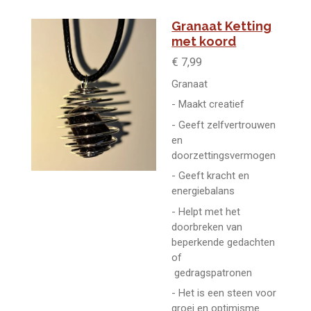
Granaat Ketting
met koord
€ 7,99
Granaat
- Maakt creatief
- Geeft zelfvertrouwen
en
doorzettingsvermogen
- Geeft kracht en
energiebalans
- Helpt met het
doorbreken van
beperkende gedachten
of
gedragspatronen
- Het is een steen voor
groei en optimisme