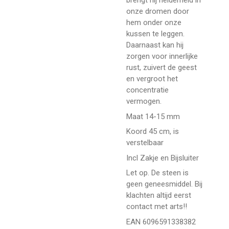
brengt hij helderheid in
onze dromen door
hem onder onze
kussen te leggen.
Daarnaast kan hij
zorgen voor innerlijke
rust, zuivert de geest
en vergroot het
concentratie
vermogen.
Maat 14-15 mm
Koord 45 cm, is
verstelbaar
Incl Zakje en Bijsluiter
Let op. De steen is
geen geneesmiddel. Bij
klachten altijd eerst
contact met arts!!
EAN 6096591338382