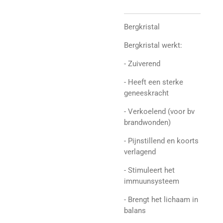
Bergkristal
Bergkristal werkt:
- Zuiverend
- Heeft een sterke
geneeskracht
- Verkoelend (voor bv
brandwonden)
- Pijnstillend en koorts
verlagend
- Stimuleert het
immuunsysteem
- Brengt het lichaam in
balans