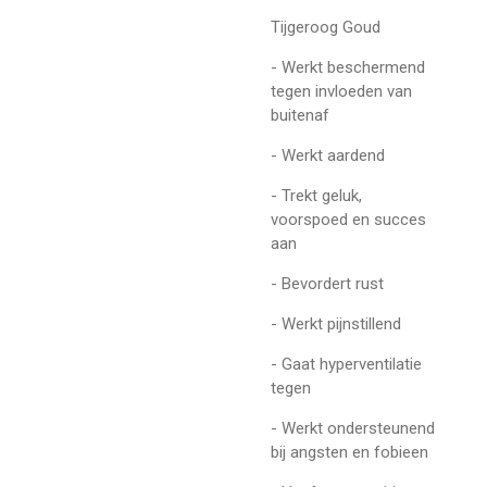
Tijgeroog Goud
- Werkt beschermend
tegen invloeden van
buitenaf
- Werkt aardend
- Trekt geluk,
voorspoed en succes
aan
- Bevordert rust
- Werkt pijnstillend
- Gaat hyperventilatie
tegen
- Werkt ondersteunend
bij angsten en fobieen