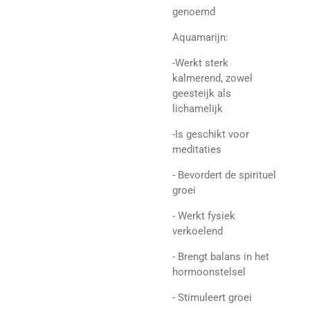
genoemd
Aquamarijn:
-Werkt sterk
kalmerend, zowel
geesteijk als
lichamelijk
-Is geschikt voor
meditaties
- Bevordert de spirituel
groei
- Werkt fysiek
verkoelend
- Brengt balans in het
hormoonstelsel
- Stimuleert groei