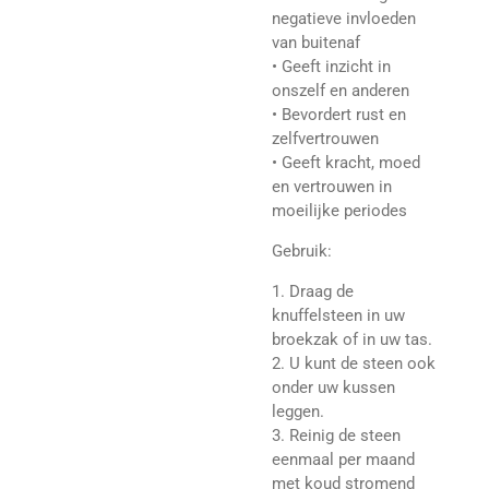
negatieve invloeden
van buitenaf
• Geeft inzicht in
onszelf en anderen
• Bevordert rust en
zelfvertrouwen
• Geeft kracht, moed
en vertrouwen in
moeilijke periodes
Gebruik:
1. Draag de
knuffelsteen in uw
broekzak of in uw tas.
2. U kunt de steen ook
onder uw kussen
leggen.
3. Reinig de steen
eenmaal per maand
met koud stromend