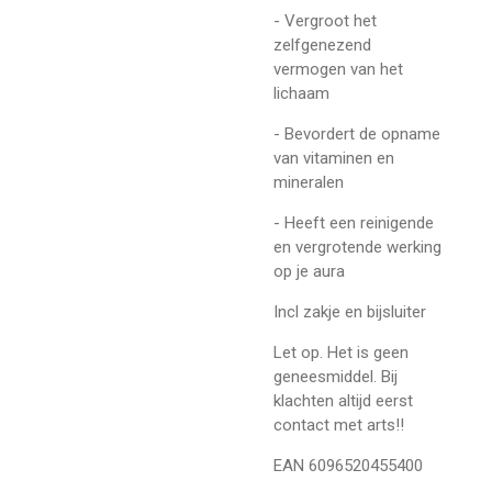
- Vergroot het
zelfgenezend
vermogen van het
lichaam
- Bevordert de opname
van vitaminen en
mineralen
- Heeft een reinigende
en vergrotende werking
op je aura
Incl zakje en bijsluiter
Let op. Het is geen
geneesmiddel. Bij
klachten altijd eerst
contact met arts!!
EAN 6096520455400