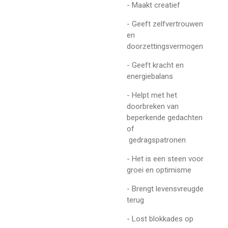
- Maakt creatief
- Geeft zelfvertrouwen
en
doorzettingsvermogen
- Geeft kracht en
energiebalans
- Helpt met het
doorbreken van
beperkende gedachten
of
gedragspatronen
- Het is een steen voor
groei en optimisme
- Brengt levensvreugde
terug
- Lost blokkades op