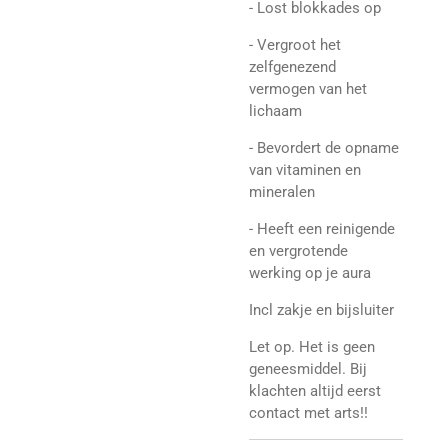
- Lost blokkades op
- Vergroot het
zelfgenezend
vermogen van het
lichaam
- Bevordert de opname
van vitaminen en
mineralen
- Heeft een reinigende
en vergrotende
werking op je aura
Incl zakje en bijsluiter
Let op. Het is geen
geneesmiddel. Bij
klachten altijd eerst
contact met arts!!