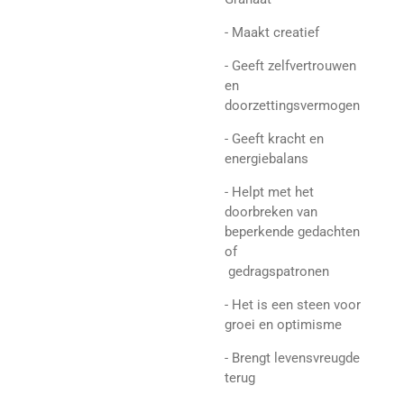
- Maakt creatief
- Geeft zelfvertrouwen
en
doorzettingsvermogen
- Geeft kracht en
energiebalans
- Helpt met het
doorbreken van
beperkende gedachten
of
gedragspatronen
- Het is een steen voor
groei en optimisme
- Brengt levensvreugde
terug