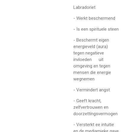
Labradoriet
- Werkt beschermend
- Is een spirituele steen
- Beschermt eigen
energieveld (aura)
tegen negatieve
invloeden uit
omgeving en tegen
mensen die energie
wegnemen
- Vermindert angst
- Geeft kracht,
zelfvertrouwen en
doorzettingsvermogen
- Versterkt ee intuitie
en de mediamieke gave