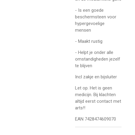
- Is een goede
beschermsteen voor
hypergevoelige
mensen
- Maakt rustig
- Helpt je onder alle
omstandigheden jezelf
te blijven
Incl zakje en bijsluiter
Let op. Het is geen
medicijn. Bij klachten
altijd eerst contact met
arts!!
EAN 7428474609070