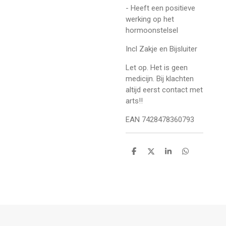
- Heeft een positieve
werking op het
hormoonstelsel
Incl Zakje en Bijsluiter
Let op. Het is geen
medicijn. Bij klachten
altijd eerst contact met
arts!!
EAN 7428478360793
D
D
S
D
e
e
h
e
l
e
a
l
e
l
r
e
n
e
n