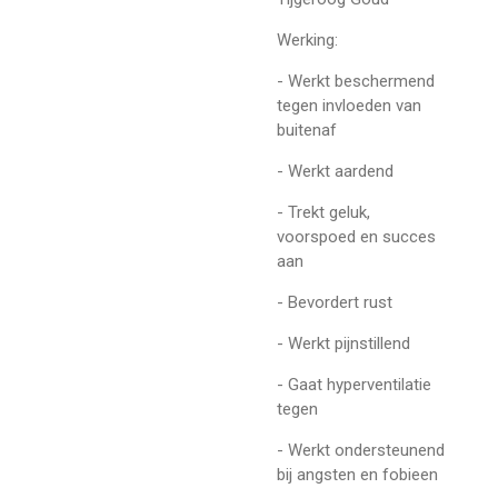
Werking:
- Werkt beschermend
tegen invloeden van
buitenaf
- Werkt aardend
- Trekt geluk,
voorspoed en succes
aan
- Bevordert rust
- Werkt pijnstillend
- Gaat hyperventilatie
tegen
- Werkt ondersteunend
bij angsten en fobieen