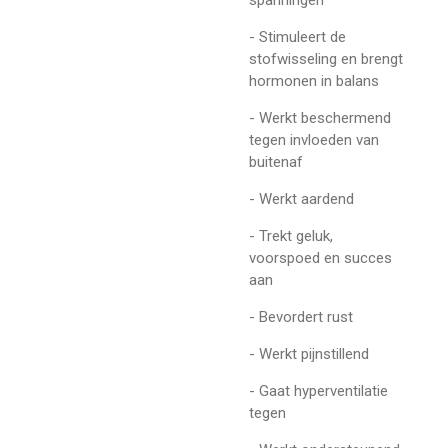
- Stimuleert de
stofwisseling en brengt
hormonen in balans
- Werkt beschermend
tegen invloeden van
buitenaf
- Werkt aardend
- Trekt geluk,
voorspoed en succes
aan
- Bevordert rust
- Werkt pijnstillend
- Gaat hyperventilatie
tegen