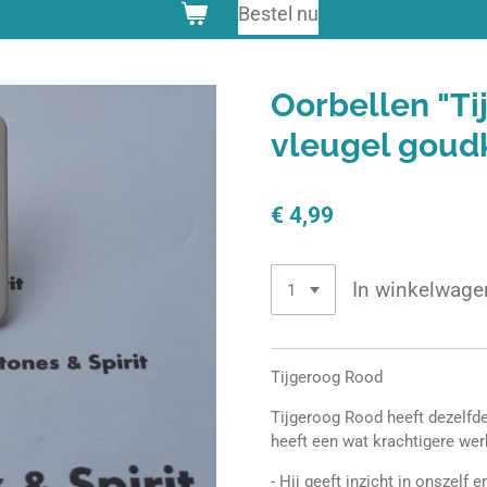
Bestel nu
Oorbellen "T
vleugel goud
€ 4,99
In winkelwage
Tijgeroog Rood
Tijgeroog Rood heeft dezelfd
heeft een wat krachtigere wer
- Hij geeft inzicht in onszelf 