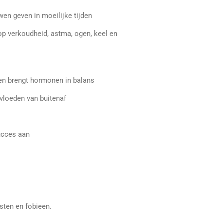
wen geven in moeilijke tijden
 op verkoudheid, astma, ogen, keel en
 en brengt hormonen in balans
vloeden van buitenaf
ucces aan
sten en fobieen.