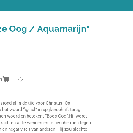
e Oog / Aquamarijn"
n
tond al in de tijd voor Christus. Op
s het woord “ig-hul” in spijkerschrift terug
sch woord en betekent “Boos Oog”.Hij wordt
krachten af te wenden en te beschermen tegen
 en negativiteit van anderen. Hij zou slechte