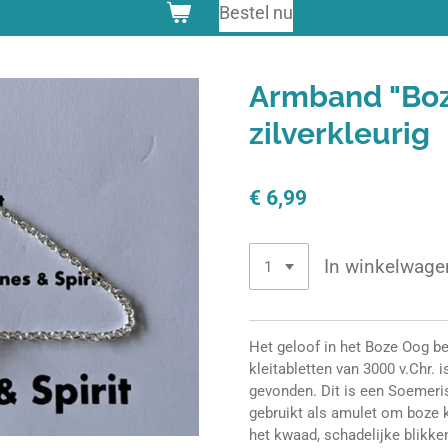
Bestel nu
Armband "Boz
zilverkleurig
€ 6,99
In winkelwage
Het geloof in het Boze Oog bes
kleitabletten van 3000 v.Chr. i
gevonden. Dit is een Soemeri
gebruikt als amulet om boze 
het kwaad, schadelijke blikken