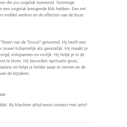
gene die jou ongeluk toewenst. Sommige
n een ongeluk brengende blik hebben. Een net
en middel werken en de effecten van de boze
“Steen van de Troost” genoemd. Hij heeft een
 zowel lichamelijk als geestelijk. Hij maakt je
zorgd, ontspannen en vrolijk. Hij helpt je in de
 te leven. Hij bevordert spirituele groei,
balans en helpt je helder waar te nemen en de
van de bijzaken.
baar
el. Bij klachten altijd eerst contact met arts!!