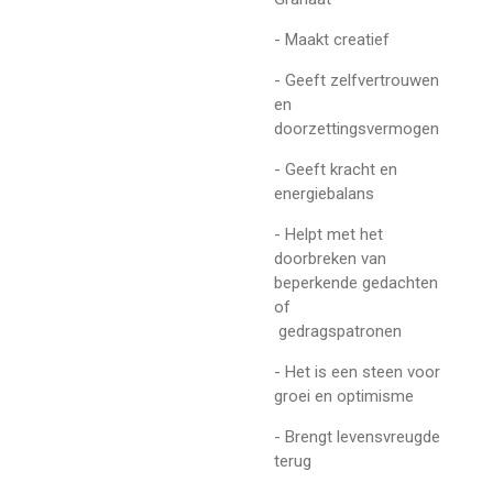
- Maakt creatief
- Geeft zelfvertrouwen
en
doorzettingsvermogen
- Geeft kracht en
energiebalans
- Helpt met het
doorbreken van
beperkende gedachten
of
gedragspatronen
- Het is een steen voor
groei en optimisme
- Brengt levensvreugde
terug