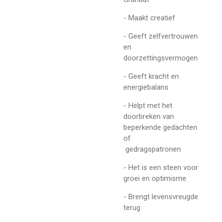
- Maakt creatief
- Geeft zelfvertrouwen
en
doorzettingsvermogen
- Geeft kracht en
energiebalans
- Helpt met het
doorbreken van
beperkende gedachten
of
gedragspatronen
- Het is een steen voor
groei en optimisme
- Brengt levensvreugde
terug