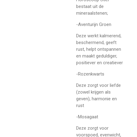
bestaat uit de
mineraalstenen;
-Aventurijn Groen
Deze werkt kalmerend,
beschermend, geeft
rust, helpt ontspannen
en maakt geduldiger,
positiever en creatiever
-Rozenkwarts
Deze zorgt voor liefde
(zowel krijgen als
geven), harmonie en
rust
-Mosagaat
Deze zorgt voor
voorspoed, evenwicht,