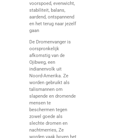
voorspoed, evenwicht,
stabiliteit, balans,
aardend, ontspannend
en het terug naar jezelf
gaan
De Dromenvanger is
oorspronkelijk
afkomstig van de
Ojibweg, een
indianenvolk uit
Noord-Amerika. Ze
worden gebruikt als
talismannen om
slapende en dromende
mensen te
beschermen tegen
zowel goede als
slechte dromen en
nachtmerries, Ze
worden vaak boven het