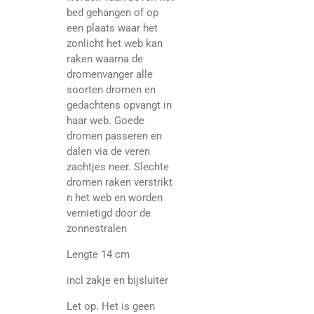
bed gehangen of op
een plaats waar het
zonlicht het web kan
raken waarna de
dromenvanger alle
soorten dromen en
gedachtens opvangt in
haar web. Goede
dromen passeren en
dalen via de veren
zachtjes neer. Slechte
dromen raken verstrikt
n het web en worden
vernietigd door de
zonnestralen
Lengte 14 cm
incl zakje en bijsluiter
Let op. Het is geen