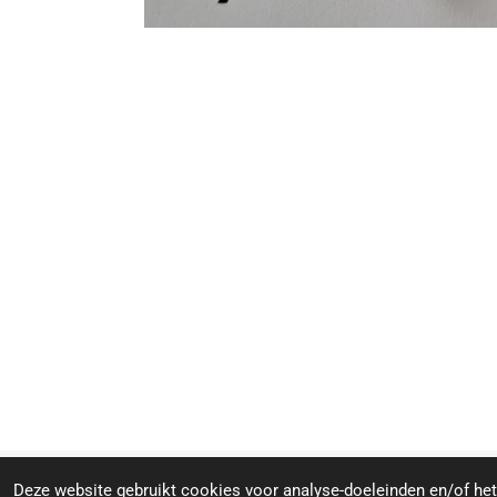
© 2024 - 2026 Crystal Stones & Spirit
Deze website gebruikt cookies voor analyse-doeleinden en/of het 