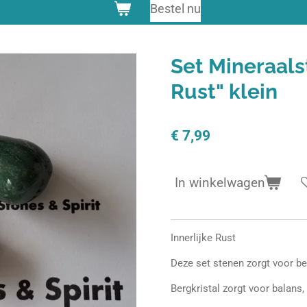
Bestel nu
Set Mineraals
Rust" klein
€ 7,99
In winkelwagen
Innerlijke Rust
Deze set stenen zorgt voor b
Bergkristal zorgt voor balans,