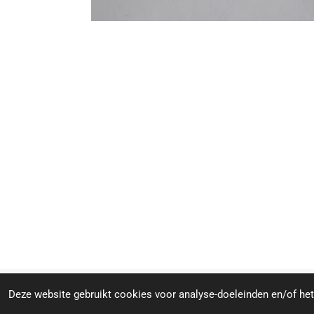
© 2024 - 2026 Crystal Stones & Spirit
Deze website gebruikt cookies voor analyse-doeleinden en/of het 