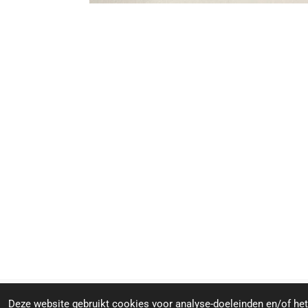
© 2024 - 2026 Crystal Stones & Spirit
Deze website gebruikt cookies voor analyse-doeleinden en/of het 