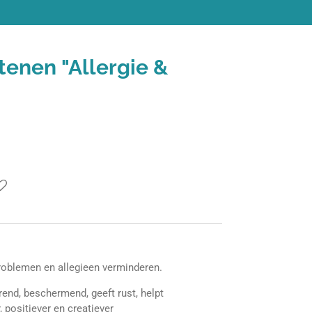
tenen "Allergie &
roblemen en allegieen verminderen.
end, beschermend, geeft rust, helpt
 positiever en creatiever