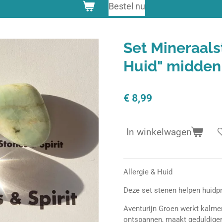
Bestel nu
Set Mineraals
Huid" midden
€ 8,99
In winkelwagen
Allergie & Huid
Deze set stenen helpen huidp
Aventurijn Groen werkt kalmer
ontspannen, maakt geduldiger,