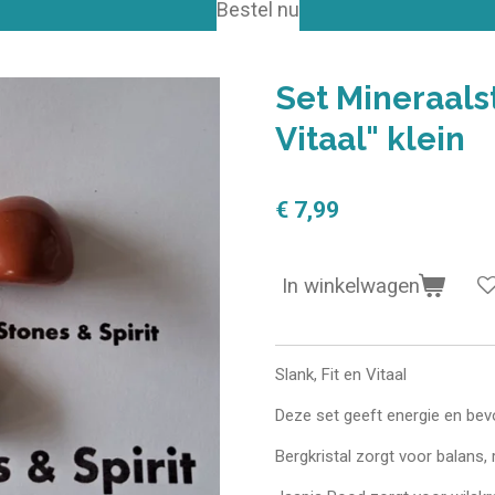
Bestel nu
Set Mineraalst
Vitaal" klein
€ 7,99
In winkelwagen
Slank, Fit en Vitaal
Deze set geeft energie en bev
Bergkristal zorgt voor balans,