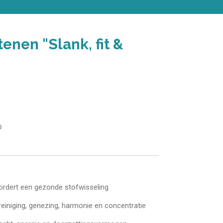
enen "Slank, fit &
ordert een gezonde stofwisseling
 reiniging, genezing, harmonie en concentratie