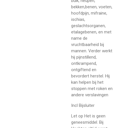
buik, heupen,
bekken,benen, voeten,
hoofdpijn, mifraine,
ischias,
geslachtsorganen,
etalagebenen, en met
name de
vruchtbaarheid bij
mannen. Verder werkt
hij pijnstillend,
ontkrampend,
ontgiftend en
bevordert herstel. Hij
kan helpen bij het
stoppen met roken en
andere verslavingen
Incl Bijsluiter
Let op Het is geen
geneesmiddel. Bij