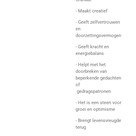
- Maakt creatief
- Geeft zelfvertrouwen
en
doorzettingsvermogen
- Geeft kracht en
energiebalans
- Helpt met het
doorbreken van
beperkende gedachten
of
gedragspatronen
- Het is een steen voor
groei en optimisme
- Brengt levensvreugde
terug