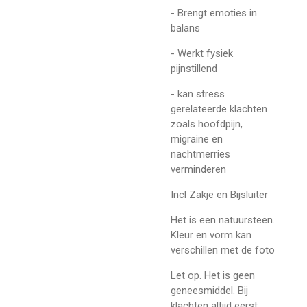
- Brengt emoties in
balans
- Werkt fysiek
pijnstillend
- kan stress
gerelateerde klachten
zoals hoofdpijn,
migraine en
nachtmerries
verminderen
Incl Zakje en Bijsluiter
Het is een natuursteen.
Kleur en vorm kan
verschillen met de foto
Let op. Het is geen
geneesmiddel. Bij
klachten altijd eerst