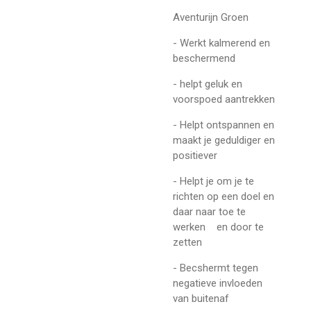
Aventurijn Groen
- Werkt kalmerend en
beschermend
- helpt geluk en
voorspoed aantrekken
- Helpt ontspannen en
maakt je geduldiger en
positiever
- Helpt je om je te
richten op een doel en
daar naar toe te
werken en door te
zetten
- Becshermt tegen
negatieve invloeden
van buitenaf