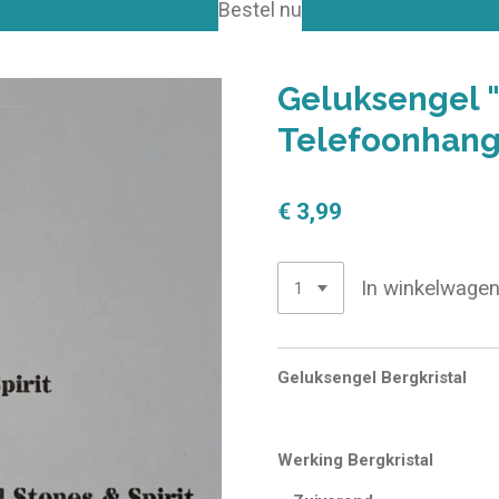
Bestel nu
Geluksengel "
Telefoonhang
€ 3,99
In winkelwage
Geluksengel Bergkristal
Werking Bergkristal