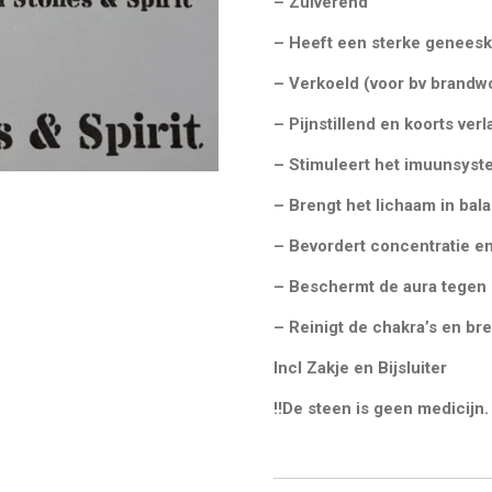
– Zuiverend
– Heeft een sterke geneesk
– Verkoeld (voor bv brand
– Pijnstillend en koorts ver
– Stimuleert het imuunsys
– Brengt het lichaam in bal
– Bevordert concentratie e
– Beschermt de aura tegen 
– Reinigt de chakra’s en bre
Incl Zakje en Bijsluiter
!!De steen is geen medicijn. 