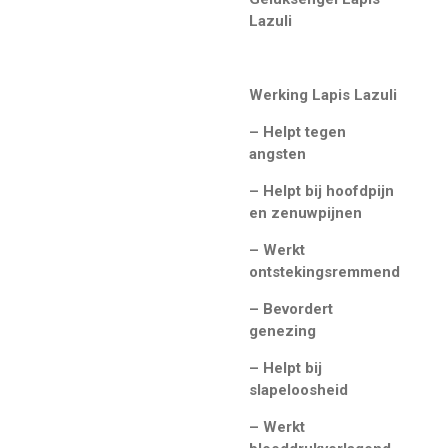
Lazuli
Werking Lapis Lazuli
– Helpt tegen
angsten
– Helpt bij hoofdpijn
en zenuwpijnen
– Werkt
ontstekingsremmend
– Bevordert
genezing
– Helpt bij
slapeloosheid
– Werkt