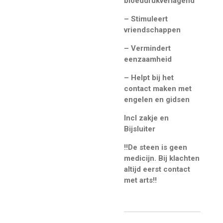
bloeddrukverlagend
– Stimuleert
vriendschappen
– Vermindert
eenzaamheid
– Helpt bij het
contact maken met
engelen en gidsen
Incl zakje en
Bijsluiter
!!De steen is geen
medicijn. Bij klachten
altijd eerst contact
met arts!!