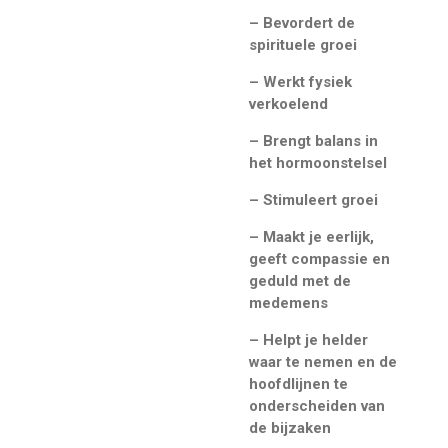
– Bevordert de
spirituele groei
– Werkt fysiek
verkoelend
– Brengt balans in
het hormoonstelsel
– Stimuleert groei
– Maakt je eerlijk,
geeft compassie en
geduld met de
medemens
– Helpt je helder
waar te nemen en de
hoofdlijnen te
onderscheiden
van
de bijzaken