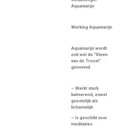
Aquamarijn
Werking Aquamarijn
Aquamarijn wordt
ook wel de “Steen
van de Troost”
genoemd
– Werkt sterk
kalmerend, zowel
geestelijk als
lichamelijk
– Is geschikt voor
meditaties