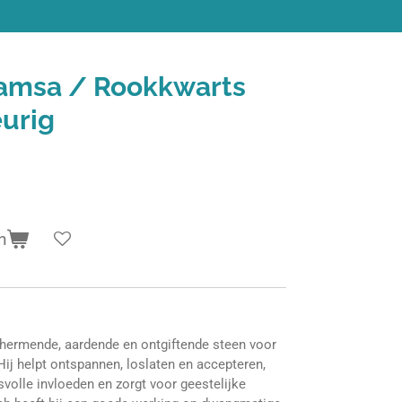
amsa / Rookkwarts
eurig
n
hermende, aardende en ontgiftende steen voor
Hij helpt ontspannen, loslaten en accepteren,
volle invloeden en zorgt voor geestelijke