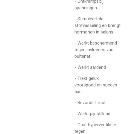
- Ontkrampt bij
spanningen
- Stimuleert de
stofwisseling en brengt
hormonen in balans
- Werkt beschermend
tegen invloeden van
buitenaf
- Werkt aardend
- Trekt geluk,
voorspoed en succes
aan
- Bevordert rust
- Werkt pijnstillend
- Gaat hyperventilatie
tegen