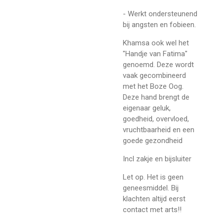
- Werkt ondersteunend
bij angsten en fobieen.
Khamsa ook wel het
"Handje van Fatima"
genoemd. Deze wordt
vaak gecombineerd
met het Boze Oog.
Deze hand brengt de
eigenaar geluk,
goedheid, overvloed,
vruchtbaarheid en een
goede gezondheid
Incl zakje en bijsluiter
Let op. Het is geen
geneesmiddel. Bij
klachten altijd eerst
contact met arts!!