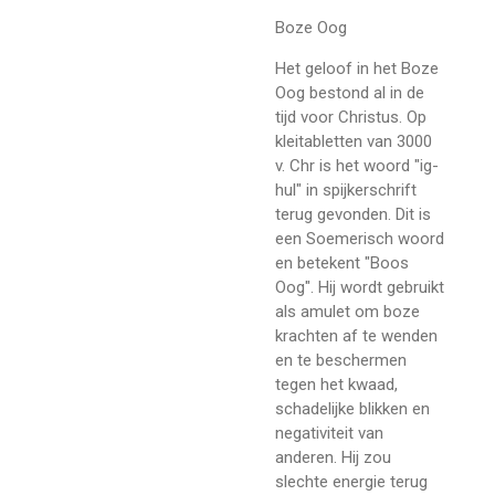
Boze Oog
Het geloof in het Boze
Oog bestond al in de
tijd voor Christus. Op
kleitabletten van 3000
v. Chr is het woord "ig-
hul" in spijkerschrift
terug gevonden. Dit is
een Soemerisch woord
en betekent "Boos
Oog". Hij wordt gebruikt
als amulet om boze
krachten af te wenden
en te beschermen
tegen het kwaad,
schadelijke blikken en
negativiteit van
anderen. Hij zou
slechte energie terug