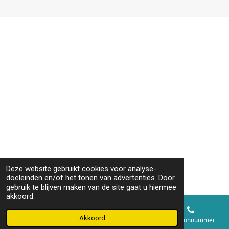
Deze website gebruikt cookies voor analyse-
doeleinden en/of het tonen van advertenties. Door
gebruik te blijven maken van de site gaat u hiermee
akkoord.
Akkoord
E-mailadres
Telefoonnummer