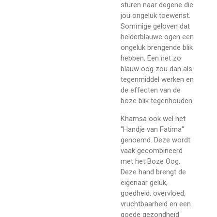
sturen naar degene die
jou ongeluk toewenst.
Sommige geloven dat
helderblauwe ogen een
ongeluk brengende blik
hebben. Een net zo
blauw oog zou dan als
tegenmiddel werken en
de effecten van de
boze blik tegenhouden.
Khamsa ook wel het
"Handje van Fatima"
genoemd. Deze wordt
vaak gecombineerd
met het Boze Oog.
Deze hand brengt de
eigenaar geluk,
goedheid, overvloed,
vruchtbaarheid en een
goede gezondheid