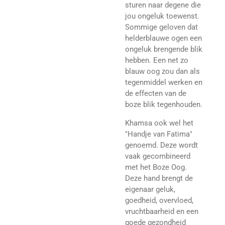
sturen naar degene die
jou ongeluk toewenst.
Sommige geloven dat
helderblauwe ogen een
ongeluk brengende blik
hebben. Een net zo
blauw oog zou dan als
tegenmiddel werken en
de effecten van de
boze blik tegenhouden.
Khamsa ook wel het
"Handje van Fatima"
genoemd. Deze wordt
vaak gecombineerd
met het Boze Oog.
Deze hand brengt de
eigenaar geluk,
goedheid, overvloed,
vruchtbaarheid en een
goede gezondheid