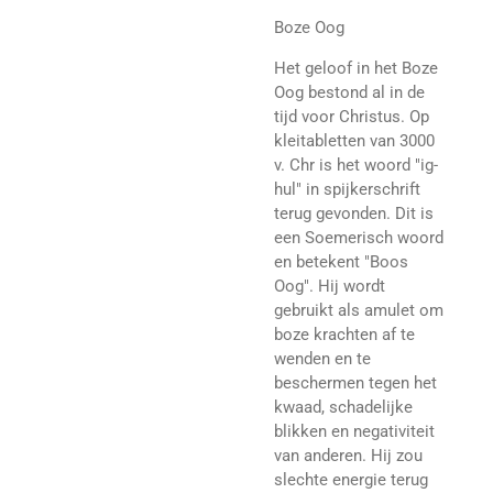
Boze Oog
Het geloof in het Boze
Oog bestond al in de
tijd voor Christus. Op
kleitabletten van 3000
v. Chr is het woord "ig-
hul" in spijkerschrift
terug gevonden. Dit is
een Soemerisch woord
en betekent "Boos
Oog". Hij wordt
gebruikt als amulet om
boze krachten af te
wenden en te
beschermen tegen het
kwaad, schadelijke
blikken en negativiteit
van anderen. Hij zou
slechte energie terug