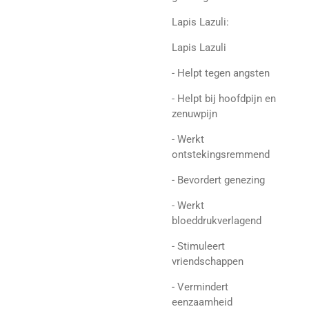
Lapis Lazuli:
Lapis Lazuli
- Helpt tegen angsten
- Helpt bij hoofdpijn en
zenuwpijn
- Werkt
ontstekingsremmend
- Bevordert genezing
- Werkt
bloeddrukverlagend
- Stimuleert
vriendschappen
- Vermindert
eenzaamheid