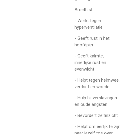
Amethist
- Werkt tegen
hyperventilatie
- Geeft rust in het
hoofdpijn
- Geeft kalmte,
innerlijke rust en
evenwicht
- Helpt tegen heimwee,
verdriet en woede
- Hulp bij verslavingen
en oude angsten
- Bevordert zelfinzicht
- Helpt om eerlijk te zijn
naar jezelf toe over