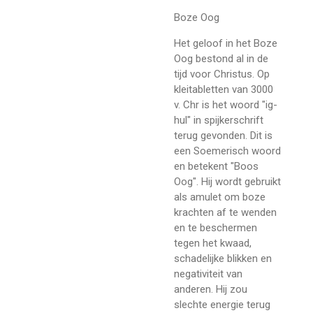
Boze Oog
Het geloof in het Boze
Oog bestond al in de
tijd voor Christus. Op
kleitabletten van 3000
v. Chr is het woord "ig-
hul" in spijkerschrift
terug gevonden. Dit is
een Soemerisch woord
en betekent "Boos
Oog". Hij wordt gebruikt
als amulet om boze
krachten af te wenden
en te beschermen
tegen het kwaad,
schadelijke blikken en
negativiteit van
anderen. Hij zou
slechte energie terug