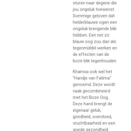
sturen naar degene die
jou ongeluk toewenst.
Sommige geloven dat
helderblauwe ogen een
ongeluk brengende blik
hebben. Een net zo
blauw oog zou dan als
tegenmiddel werken en
de effecten van de
boze blik tegenhouden.
Khamsa ook wel het
"Handje van Fatima"
genoemd. Deze wordt
vaak gecombineerd
met het Boze Oog.
Deze hand brengt de
eigenaar geluk,
goedheid, overvloed,
vruchtbaarheid en een
goede gezondheid