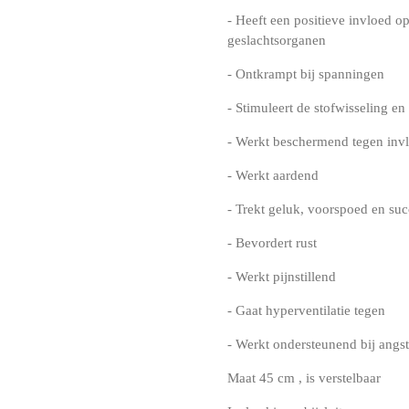
- Heeft een positieve invloed o
geslachtsorganen
- Ontkrampt bij spanningen
- Stimuleert de stofwisseling e
- Werkt beschermend tegen inv
- Werkt aardend
- Trekt geluk, voorspoed en su
- Bevordert rust
- Werkt pijnstillend
- Gaat hyperventilatie tegen
- Werkt ondersteunend bij angst
Maat 45 cm , is verstelbaar