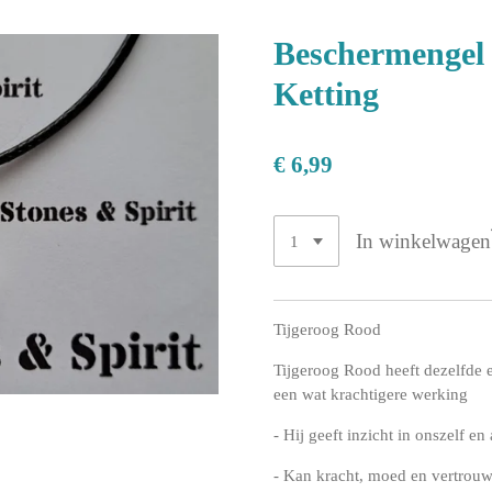
Beschermengel
Ketting
€ 6,99
In winkelwagen
Tijgeroog Rood
Tijgeroog Rood heeft dezelfde 
een wat krachtigere werking
- Hij geeft inzicht in onszelf en
- Kan kracht, moed en vertrouw