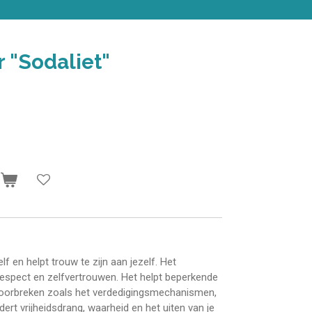
 "Sodaliet"
n
elf en helpt trouw te zijn aan jezelf. Het
frespect en zelfvertrouwen. Het helpt beperkende
oorbreken zoals het verdedigingsmechanismen,
ert vrijheidsdrang, waarheid en het uiten van je