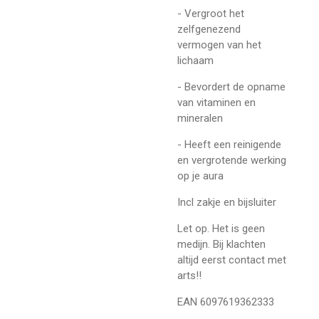
- Vergroot het
zelfgenezend
vermogen van het
lichaam
- Bevordert de opname
van vitaminen en
mineralen
- Heeft een reinigende
en vergrotende werking
op je aura
Incl zakje en bijsluiter
Let op. Het is geen
medijn. Bij klachten
altijd eerst contact met
arts!!
EAN 6097619362333