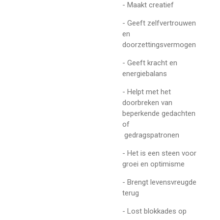
- Maakt creatief
- Geeft zelfvertrouwen
en
doorzettingsvermogen
- Geeft kracht en
energiebalans
- Helpt met het
doorbreken van
beperkende gedachten
of
gedragspatronen
- Het is een steen voor
groei en optimisme
- Brengt levensvreugde
terug
- Lost blokkades op