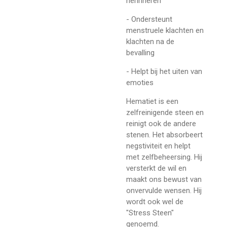
herinneren
- Ondersteunt
menstruele klachten en
klachten na de
bevalling
- Helpt bij het uiten van
emoties
Hematiet is een
zelfreinigende steen en
reinigt ook de andere
stenen. Het absorbeert
negstiviteit en helpt
met zelfbeheersing. Hij
versterkt de wil en
maakt ons bewust van
onvervulde wensen. Hij
wordt ook wel de
"Stress Steen"
genoemd.