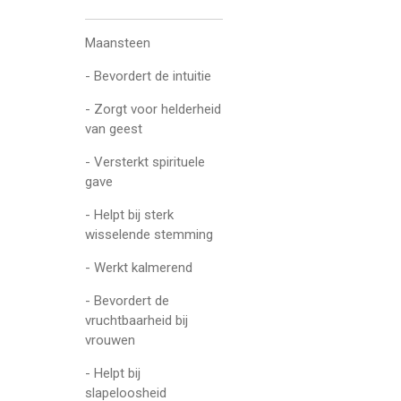
Maansteen
- Bevordert de intuitie
- Zorgt voor helderheid
van geest
- Versterkt spirituele
gave
- Helpt bij sterk
wisselende stemming
- Werkt kalmerend
- Bevordert de
vruchtbaarheid bij
vrouwen
- Helpt bij
slapeloosheid