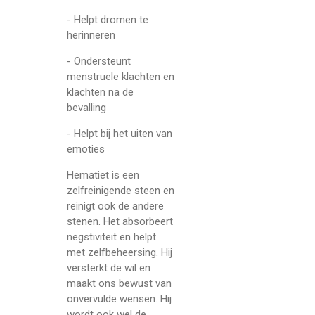
- Helpt dromen te
herinneren
- Ondersteunt
menstruele klachten en
klachten na de
bevalling
- Helpt bij het uiten van
emoties
Hematiet is een
zelfreinigende steen en
reinigt ook de andere
stenen. Het absorbeert
negstiviteit en helpt
met zelfbeheersing. Hij
versterkt de wil en
maakt ons bewust van
onvervulde wensen. Hij
wordt ook wel de