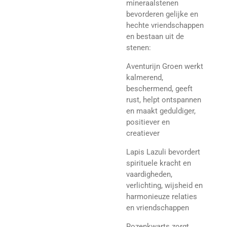
mineraalstenen
bevorderen gelijke en
hechte vriendschappen
en bestaan uit de
stenen:
Aventurijn Groen werkt
kalmerend,
beschermend, geeft
rust, helpt ontspannen
en maakt geduldiger,
positiever en
creatiever
Lapis Lazuli bevordert
spirituele kracht en
vaardigheden,
verlichting, wijsheid en
harmonieuze relaties
en vriendschappen
Rozenkwarts zorgt