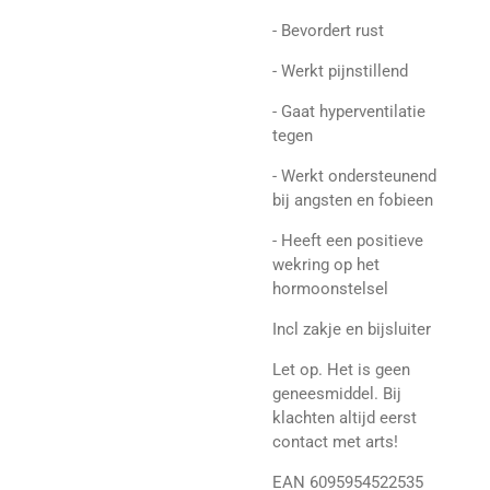
- Bevordert rust
- Werkt pijnstillend
- Gaat hyperventilatie
tegen
- Werkt ondersteunend
bij angsten en fobieen
- Heeft een positieve
wekring op het
hormoonstelsel
Incl zakje en bijsluiter
Let op. Het is geen
geneesmiddel. Bij
klachten altijd eerst
contact met arts!
EAN 6095954522535