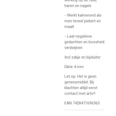
haren en nagels
- Werkt kalmerend als
men teveel piekert en
maalt
- Laat negatieve
gedachten en boosheid
verdwijnen
Incl zakje en bijsluiter
Dikte 4 mm
Let op. Het is geen
geneesmiddel. Bij
klachten altijd eerst
contact met arts!!
EAN 7428471696363