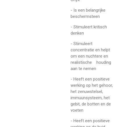
- Is een belangrijke
beschermsteen
- Stimuleert kritisch
denken
- Stimuleert
concentratie en helpt
om een nuchtere en
realistische houding
aan te nemen
- Heeft een positieve
werking op het gehoor,
het zenuwstelsel,
immuunsysteem, het
gebit, de botten en de
voeten
- Heeft een positieve
werking op de huid,