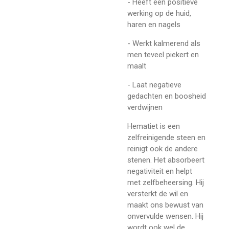
- Heeft een positieve
werking op de huid,
haren en nagels
- Werkt kalmerend als
men teveel piekert en
maalt
- Laat negatieve
gedachten en boosheid
verdwijnen
Hematiet is een
zelfreinigende steen en
reinigt ook de andere
stenen. Het absorbeert
negativiteit en helpt
met zelfbeheersing. Hij
versterkt de wil en
maakt ons bewust van
onvervulde wensen. Hij
wordt ook wel de