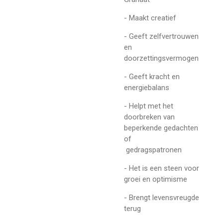
- Maakt creatief
- Geeft zelfvertrouwen
en
doorzettingsvermogen
- Geeft kracht en
energiebalans
- Helpt met het
doorbreken van
beperkende gedachten
of
gedragspatronen
- Het is een steen voor
groei en optimisme
- Brengt levensvreugde
terug