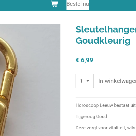
Bestel nu
Sleutelhange
Goudkleurig
€ 6,99
In winkelwage
Horoscoop Leeuw bestaat uit 
Tijgeroog Goud
Deze zorgt voor vitaliteit, wil