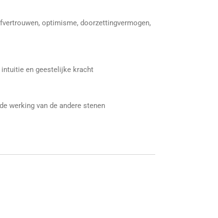
elfvertrouwen, optimisme, doorzettingvermogen,
ntuitie en geestelijke kracht
t de werking van de andere stenen