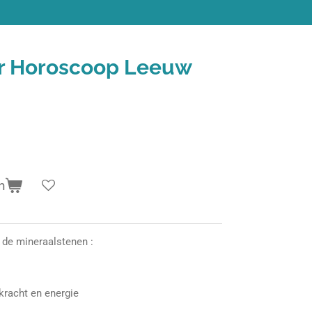
r Horoscoop Leeuw
n
de mineraalstenen :
skracht en energie