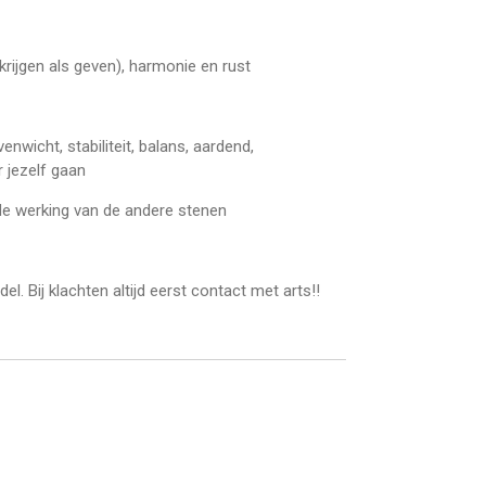
krijgen als geven), harmonie en rust
nwicht, stabiliteit, balans, aardend,
 jezelf gaan
 de werking van de andere stenen
l. Bij klachten altijd eerst contact met arts!!