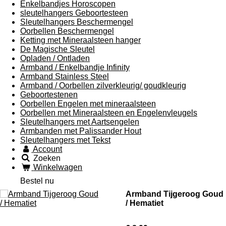
Enkelbandjes Horoscopen
sleutelhangers Geboortesteen
Sleutelhangers Beschermengel
Oorbellen Beschermengel
Ketting met Mineraalsteen hanger
De Magische Sleutel
Opladen / Ontladen
Armband / Enkelbandje Infinity
Armband Stainless Steel
Armband / Oorbellen zilverkleurig/ goudkleurig
Geboortestenen
Oorbellen Engelen met mineraalsteen
Oorbellen met Mineraalsteen en Engelenvleugels
Sleutelhangers met Aartsengelen
Armbanden met Palissander Hout
Sleutelhangers met Tekst
Account
Zoeken
Winkelwagen
Bestel nu
Armband Tijgeroog Goud
/ Hematiet