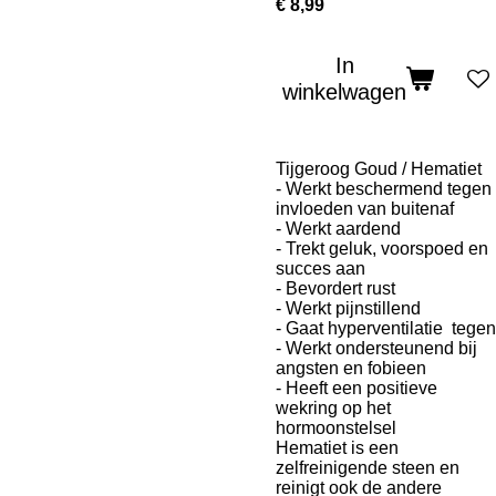
€ 8,99
In
winkelwagen
Tijgeroog Goud / Hematiet
- Werkt beschermend tegen
invloeden van buitenaf
- Werkt aardend
- Trekt geluk, voorspoed en
succes aan
- Bevordert rust
- Werkt pijnstillend
- Gaat hyperventilatie tegen
- Werkt ondersteunend bij
angsten en fobieen
- Heeft een positieve
wekring op het
hormoonstelsel
Hematiet is een
zelfreinigende steen en
reinigt ook de andere