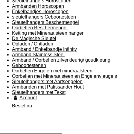
Sleutelhangers Horoscopen
Armbanden Horoscopen
Enkelbandjes Horoscopen
sleutelhangers Geboortesteen
Sleutelhangers Beschermengel
Oorbellen Beschermengel
Ketting met Mineraalsteen hanger
De Magische Sleutel
Opladen / Ontladen
Armband / Enkelbandje Infinity
Armband Stainless Steel
Armband / Oorbellen zilverkleurig/ goudkleurig
Geboortestenen
Oorbellen Engelen met mineraalsteen
Oorbellen met Mineraalsteen en Engelenvleugels
Sleutelhangers met Aartsengelen
Armbanden met Palissander Hout
Sleutelhangers met Tekst
Account
Bestel nu