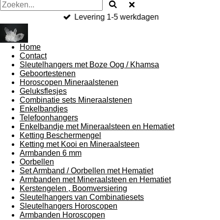
Levering 1-5 werkdagen
Home
Contact
Sleutelhangers met Boze Oog / Khamsa
Geboortestenen
Horoscopen Mineraalstenen
Geluksflesjes
Combinatie sets Mineraalstenen
Enkelbandjes
Telefoonhangers
Enkelbandje met Mineraalsteen en Hematiet
Ketting Beschermengel
Ketting met Kooi en Mineraalsteen
Armbanden 6 mm
Oorbellen
Set Armband / Oorbellen met Hematiet
Armbanden met Mineraalsteen en Hematiet
Kerstengelen , Boomversiering
Sleutelhangers van Combinatiesets
Sleutelhangers Horoscopen
Armbanden Horoscopen